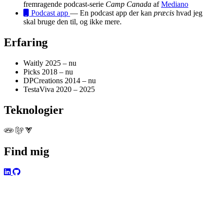
fremragende podcast-serie
Camp Canada
af
Mediano
Podcast app
— En podcast app der kan
præcis
hvad jeg
skal bruge den til, og ikke mere.
Erfaring
Waitly
2025 – nu
Picks
2018 – nu
DPCreations
2014 – nu
TestaViva
2020 – 2025
Teknologier
Find mig